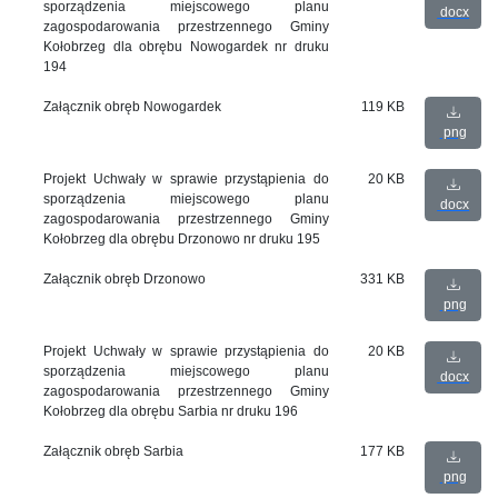
sporządzenia miejscowego planu
docx
zagospodarowania przestrzennego Gminy
Kołobrzeg dla obrębu Nowogardek nr druku
194
Załącznik obręb Nowogardek
119 KB
png
Projekt Uchwały w sprawie przystąpienia do
20 KB
sporządzenia miejscowego planu
docx
zagospodarowania przestrzennego Gminy
Kołobrzeg dla obrębu Drzonowo nr druku 195
Załącznik obręb Drzonowo
331 KB
png
Projekt Uchwały w sprawie przystąpienia do
20 KB
sporządzenia miejscowego planu
docx
zagospodarowania przestrzennego Gminy
Kołobrzeg dla obrębu Sarbia nr druku 196
Załącznik obręb Sarbia
177 KB
png