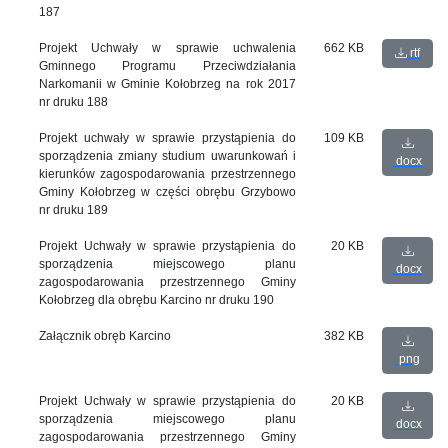
187
Projekt Uchwały w sprawie uchwalenia
662 KB
rtf
Gminnego Programu Przeciwdziałania
Narkomanii w Gminie Kołobrzeg na rok 2017
nr druku 188
Projekt uchwały w sprawie przystąpienia do
109 KB
sporządzenia zmiany studium uwarunkowań i
docx
kierunków zagospodarowania przestrzennego
Gminy Kołobrzeg w części obrębu Grzybowo
nr druku 189
Projekt Uchwały w sprawie przystąpienia do
20 KB
sporządzenia miejscowego planu
docx
zagospodarowania przestrzennego Gminy
Kołobrzeg dla obrębu Karcino nr druku 190
Załącznik obręb Karcino
382 KB
png
Projekt Uchwały w sprawie przystąpienia do
20 KB
sporządzenia miejscowego planu
docx
zagospodarowania przestrzennego Gminy