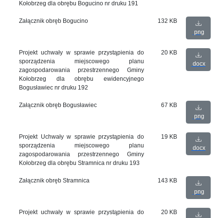
Kołobrzeg dla obrębu Bogucino nr druku 191
Załącznik obręb Bogucino
132 KB
png
Projekt uchwały w sprawie przystąpienia do
20 KB
sporządzenia miejscowego planu
docx
zagospodarowania przestrzennego Gminy
Kołobrzeg dla obrębu ewidencyjnego
Bogusławiec nr druku 192
Załącznik obręb Bogusławiec
67 KB
png
Projekt Uchwały w sprawie przystąpienia do
19 KB
sporządzenia miejscowego planu
docx
zagospodarowania przestrzennego Gminy
Kołobrzeg dla obrębu Stramnica nr druku 193
Załącznik obręb Stramnica
143 KB
png
Projekt uchwały w sprawie przystąpienia do
20 KB