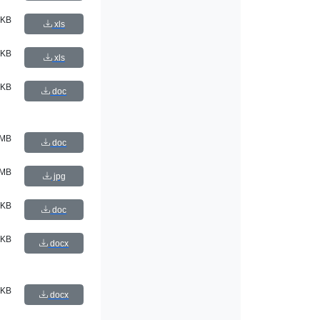
 KB
xls
 KB
xls
 KB
doc
 MB
doc
 MB
jpg
 KB
doc
 KB
docx
 KB
docx