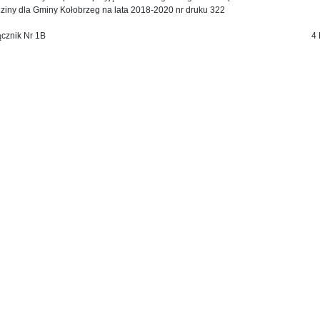
ziny dla Gminy Kołobrzeg na lata 2018-2020 nr druku 322
ącznik Nr 1B
4