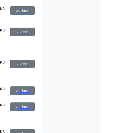
 KB
docx
 KB
doc
 KB
doc
 KB
docx
 KB
docx
 KB