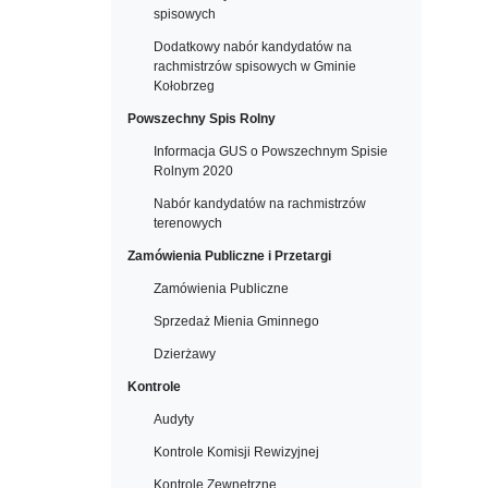
spisowych
Dodatkowy nabór kandydatów na
rachmistrzów spisowych w Gminie
Kołobrzeg
Powszechny Spis Rolny
Informacja GUS o Powszechnym Spisie
Rolnym 2020
Nabór kandydatów na rachmistrzów
terenowych
Zamówienia Publiczne i Przetargi
Zamówienia Publiczne
Sprzedaż Mienia Gminnego
Dzierżawy
Kontrole
Audyty
Kontrole Komisji Rewizyjnej
Kontrole Zewnętrzne