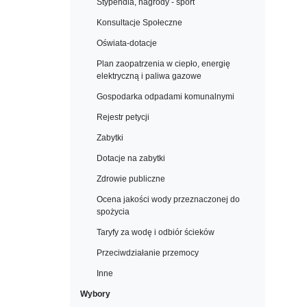
Stypendia, nagrody - sport
Konsultacje Społeczne
Oświata-dotacje
Plan zaopatrzenia w ciepło, energię
elektryczną i paliwa gazowe
Gospodarka odpadami komunalnymi
Rejestr petycji
Zabytki
Dotacje na zabytki
Zdrowie publiczne
Ocena jakości wody przeznaczonej do
spożycia
Taryfy za wodę i odbiór ścieków
Przeciwdziałanie przemocy
Inne
Wybory