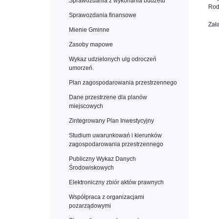
Sprawozdania z wykonania budżetu
Rod
Sprawozdania finansowe
Zał
Mienie Gminne
Zasoby mapowe
Wykaz udzielonych ulg odroczeń
umorzeń.
Plan zagospodarowania przestrzennego
Dane przestrzene dla planów
miejscowych
Zintegrowany Plan Inwestycyjny
Studium uwarunkowań i kierunków
zagospodarowania przestrzennego
Publiczny Wykaz Danych
Środowiskowych
Elektroniczny zbiór aktów prawnych
Współpraca z organizacjami
pozarządowymi