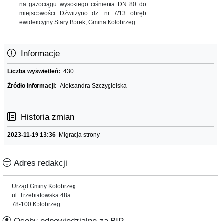
na gazociągu wysokiego ciśnienia DN 80 do
miejscowości Dźwirzyno dz. nr 7/13 obręb
ewidencyjny Stary Borek, Gmina Kołobrzeg
Informacje
Liczba wyświetleń:
430
Źródło informacji:
Aleksandra Szczygielska
Historia zmian
2023-11-19 13:36
Migracja strony
Adres redakcji
Urząd Gminy Kołobrzeg
ul. Trzebiatowska 48a
78-100 Kołobrzeg
Osoby odpowiedzialne za BIP