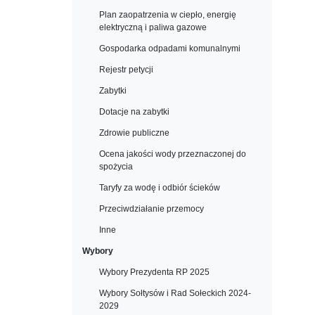
Plan zaopatrzenia w ciepło, energię
elektryczną i paliwa gazowe
Gospodarka odpadami komunalnymi
Rejestr petycji
Zabytki
Dotacje na zabytki
Zdrowie publiczne
Ocena jakości wody przeznaczonej do
spożycia
Taryfy za wodę i odbiór ścieków
Przeciwdziałanie przemocy
Inne
Wybory
Wybory Prezydenta RP 2025
Wybory Sołtysów i Rad Sołeckich 2024-
2029