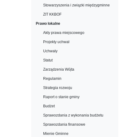
Stowarzyszenia i związki międzygminne
ZIT KKBOF
Prawo lokalne
Akty prawa miejscowego
Projekty uchwał
Uchwały
Statut
Zarządzenia Wójta
Regulamin
Strategia rozwoju
Raport o stanie gminy
Budżet
Sprawozdania z wykonania budżetu
Sprawozdania finansowe
Mienie Gminne