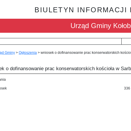
BIULETYN INFORMACJI
Urząd Gminy Kołob
ąd Gminy
>
Ogłoszenia
>
wniosek o dofinansowanie prac konserwatorskich kościo
ek o dofinansowanie prac konserwatorskich kościoła w Sarb
ania
osek
336