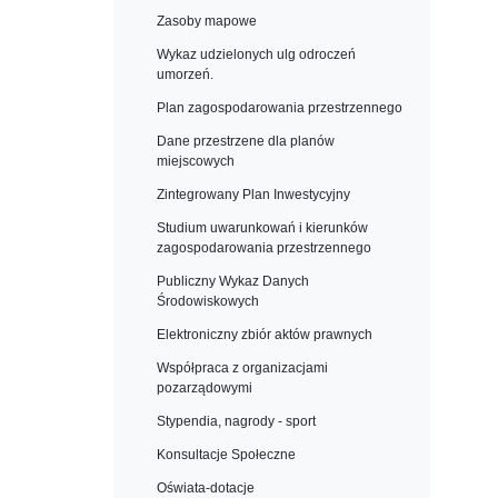
Zasoby mapowe
Wykaz udzielonych ulg odroczeń
umorzeń.
Plan zagospodarowania przestrzennego
Dane przestrzene dla planów
miejscowych
Zintegrowany Plan Inwestycyjny
Studium uwarunkowań i kierunków
zagospodarowania przestrzennego
Publiczny Wykaz Danych
Środowiskowych
Elektroniczny zbiór aktów prawnych
Współpraca z organizacjami
pozarządowymi
Stypendia, nagrody - sport
Konsultacje Społeczne
Oświata-dotacje