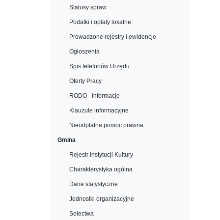
Statusy spraw
Podatki i opłaty lokalne
Prowadzone rejestry i ewidencje
Ogłoszenia
Spis telefonów Urzędu
Oferty Pracy
RODO - informacje
Klauzule informacyjne
Nieodpłatna pomoc prawna
Gmina
Rejestr Instytucji Kultury
Charakterystyka ogólna
Dane statystyczne
Jednostki organizacyjne
Sołectwa