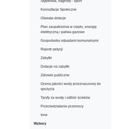
Stypendia, nagrody - sport
Konsultacje Społeczne
Oświata-dotacje
Plan zaopatrzenia w ciepło, energię
elektryczną i paliwa gazowe
Gospodarka odpadami komunalnymi
Rejestr petycji
Zabytki
Dotacje na zabytki
Zdrowie publiczne
Ocena jakości wody przeznaczonej do
spożycia
Taryfy za wodę i odbiór ścieków
Przeciwdziałanie przemocy
Inne
Wybory