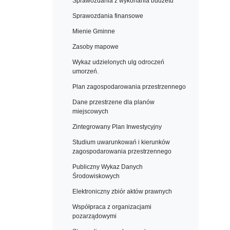
Sprawozdania z wykonania budżetu
Sprawozdania finansowe
Mienie Gminne
Zasoby mapowe
Wykaz udzielonych ulg odroczeń
umorzeń.
Plan zagospodarowania przestrzennego
Dane przestrzene dla planów
miejscowych
Zintegrowany Plan Inwestycyjny
Studium uwarunkowań i kierunków
zagospodarowania przestrzennego
Publiczny Wykaz Danych
Środowiskowych
Elektroniczny zbiór aktów prawnych
Współpraca z organizacjami
pozarządowymi