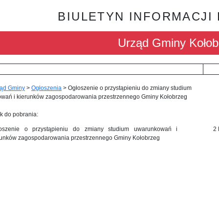
BIULETYN INFORMACJI
Urząd Gminy Kołob
ąd Gminy
>
Ogłoszenia
>
Ogłoszenie o przystąpieniu do zmiany studium
wań i kierunków zagospodarowania przestrzennego Gminy Kołobrzeg
k do pobrania:
oszenie o przystąpieniu do zmiany studium uwarunkowań i
2
runków zagospodarowania przestrzennego Gminy Kołobrzeg