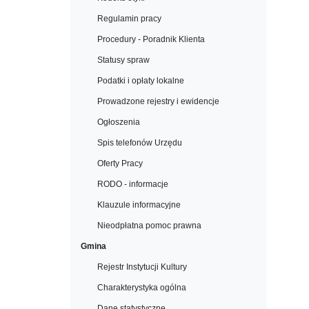
Regulamin pracy
Procedury - Poradnik Klienta
Statusy spraw
Podatki i opłaty lokalne
Prowadzone rejestry i ewidencje
Ogłoszenia
Spis telefonów Urzędu
Oferty Pracy
RODO - informacje
Klauzule informacyjne
Nieodpłatna pomoc prawna
Gmina
Rejestr Instytucji Kultury
Charakterystyka ogólna
Dane statystyczne