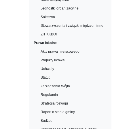
Jednostki organizacyjne
Sołectwa
Stowarzyszenia i związki międzygminne
ZIT KKBOF
Prawo lokalne
Akty prawa miejscowego
Projekty uchwał
Uchwały
Statut
Zarządzenia Wójta
Regulamin
Strategia rozwoju
Raport o stanie gminy
Budżet