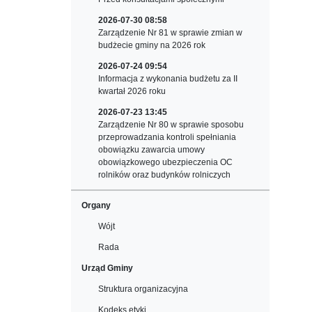
2026-07-30 08:58
Zarządzenie Nr 81 w sprawie zmian w
budżecie gminy na 2026 rok
2026-07-24 09:54
Informacja z wykonania budżetu za II
kwartał 2026 roku
2026-07-23 13:45
Zarządzenie Nr 80 w sprawie sposobu
przeprowadzania kontroli spełniania
obowiązku zawarcia umowy
obowiązkowego ubezpieczenia OC
rolników oraz budynków rolniczych
Organy
Wójt
Rada
Urząd Gminy
Struktura organizacyjna
Kodeks etyki