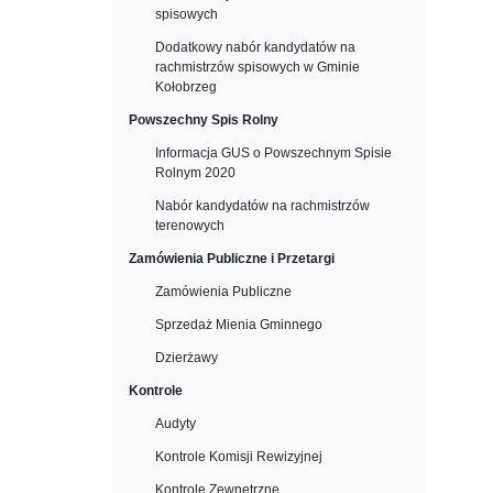
spisowych
Dodatkowy nabór kandydatów na
rachmistrzów spisowych w Gminie
Kołobrzeg
Powszechny Spis Rolny
Informacja GUS o Powszechnym Spisie
Rolnym 2020
Nabór kandydatów na rachmistrzów
terenowych
Zamówienia Publiczne i Przetargi
Zamówienia Publiczne
Sprzedaż Mienia Gminnego
Dzierżawy
Kontrole
Audyty
Kontrole Komisji Rewizyjnej
Kontrole Zewnętrzne