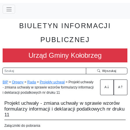
BIULETYN INFORMACJI
PUBLICZNEJ
Urząd Gminy Kołobrzeg
Szukaj
Wyszukaj
BIP
>
Organy
>
Rada
>
Projekty uchwał
>
Projekt uchwały
- zmiana uchwały w sprawie wzorów formularzy informacji
A
A
i deklaracji podatkowych nr druku 11
Projekt uchwały - zmiana uchwały w sprawie wzorów
formularzy informacji i deklaracji podatkowych nr druku
11
Załączniki do pobrania