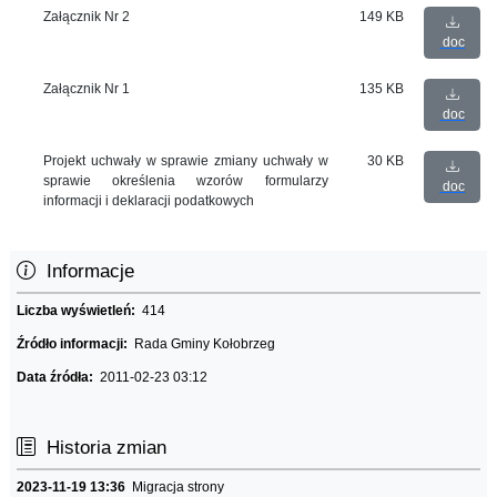
Załącznik Nr 2
149 KB
doc
Załącznik Nr 1
135 KB
doc
Projekt uchwały w sprawie zmiany uchwały w
30 KB
sprawie określenia wzorów formularzy
doc
informacji i deklaracji podatkowych
Informacje
Liczba wyświetleń:
414
Źródło informacji:
Rada Gminy Kołobrzeg
Data źródła:
2011-02-23 03:12
Historia zmian
2023-11-19 13:36
Migracja strony