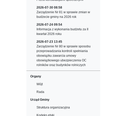
2026-07-30 08:58
Zarządzenie Nr 81 w sprawie zmian w
budżecie gminy na 2026 rok
2026-07-24 09:54
Informacja z wykonania budżetu za II
kwartał 2026 roku
2026-07-23 13:45
Zarządzenie Nr 80 w sprawie sposobu
przeprowadzania kontroli spełniania
obowiązku zawarcia umowy
obowiązkowego ubezpieczenia OC
rolników oraz budynków rolniczych
Organy
Wójt
Rada
Urząd Gminy
Struktura organizacyjna
Kodeks etyki