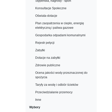
Stypendia, nagrody - sport
Konsultacje Społeczne
Oświata-dotacje
Plan zaopatrzenia w ciepło, energię
elektryczną i paliwa gazowe
Gospodarka odpadami komunalnymi
Rejestr petycji
Zabytki
Dotacje na zabytki
Zdrowie publiczne
Ocena jakości wody przeznaczonej do
spożycia
Taryfy za wodę i odbiór ścieków
Przeciwdziałanie przemocy
Inne
Wybory