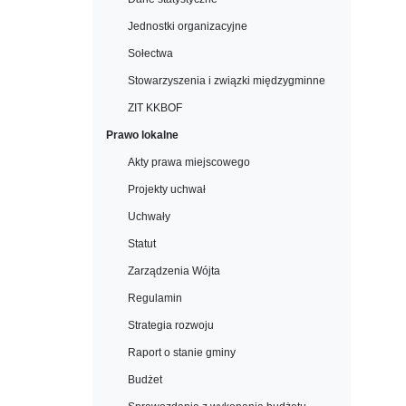
Jednostki organizacyjne
Sołectwa
Stowarzyszenia i związki międzygminne
ZIT KKBOF
Prawo lokalne
Akty prawa miejscowego
Projekty uchwał
Uchwały
Statut
Zarządzenia Wójta
Regulamin
Strategia rozwoju
Raport o stanie gminy
Budżet