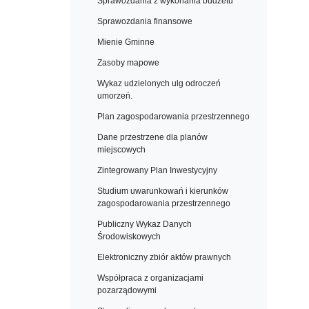
Sprawozdania z wykonania budżetu
Sprawozdania finansowe
Mienie Gminne
Zasoby mapowe
Wykaz udzielonych ulg odroczeń
umorzeń.
Plan zagospodarowania przestrzennego
Dane przestrzene dla planów
miejscowych
Zintegrowany Plan Inwestycyjny
Studium uwarunkowań i kierunków
zagospodarowania przestrzennego
Publiczny Wykaz Danych
Środowiskowych
Elektroniczny zbiór aktów prawnych
Współpraca z organizacjami
pozarządowymi