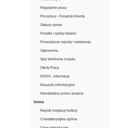
Regulamin pracy
Procedury - Poradnik Klienta
Statusy spraw
Podatki i opłaty lokalne
Prowadzone rejestry i ewidencje
Ogłoszenia
Spis telefonów Urzędu
Oferty Pracy
RODO - informacje
Klauzule informacyjne
Nieodpłatna pomoc prawna
Gmina
Rejestr Instytucji Kultury
Charakterystyka ogólna
Dane statystyczne