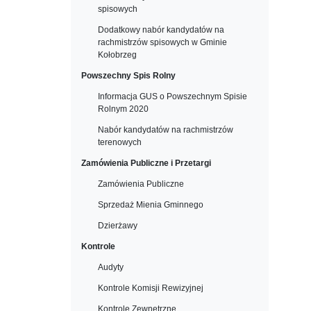
spisowych
Dodatkowy nabór kandydatów na
rachmistrzów spisowych w Gminie
Kołobrzeg
Powszechny Spis Rolny
Informacja GUS o Powszechnym Spisie
Rolnym 2020
Nabór kandydatów na rachmistrzów
terenowych
Zamówienia Publiczne i Przetargi
Zamówienia Publiczne
Sprzedaż Mienia Gminnego
Dzierżawy
Kontrole
Audyty
Kontrole Komisji Rewizyjnej
Kontrole Zewnętrzne