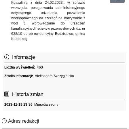
Koszalinie z dnia 24.02.2023r. w sprawie
wszczęcia postępowania administracyjnego
dotyczącego udzielenia pozwolenia
wodnoprawnego na szczególne korzystanie z
wód tj. wprowadzanie do urządzeń
kanalizacyjnych ścieków przemysłowych dz. nr
628/10 obręb ewidencyjny Budzistowo, gmina
Kołobrzeg
Informacje
Liczba wyświetleń:
460
Źródło informacji:
Aleksnadra Szczygielska
Historia zmian
2023-11-19 13:36
Migracja strony
Adres redakcji