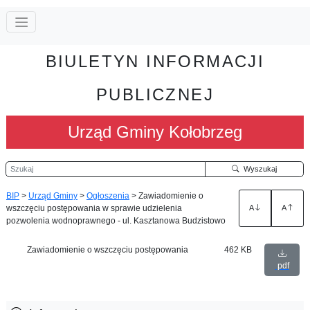
BIULETYN INFORMACJI
PUBLICZNEJ
Urząd Gminy Kołobrzeg
Szukaj
Wyszukaj
BIP
>
Urząd Gminy
>
Ogłoszenia
>
Zawiadomienie o
wszczęciu postępowania w sprawie udzielenia
A
A
pozwolenia wodnoprawnego - ul. Kasztanowa Budzistowo
Zawiadomienie o wszczęciu postępowania
462 KB
pdf