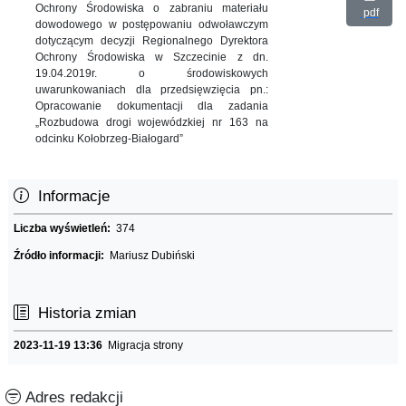
Ochrony Środowiska o zabraniu materiału
pdf
dowodowego w postępowaniu odwoławczym
dotyczącym decyzji Regionalnego Dyrektora
Ochrony Środowiska w Szczecinie z dn.
19.04.2019r. o środowiskowych
uwarunkowaniach dla przedsięwzięcia pn.:
Opracowanie dokumentacji dla zadania
„Rozbudowa drogi wojewódzkiej nr 163 na
odcinku Kołobrzeg-Białogard”
Informacje
Liczba wyświetleń:
374
Źródło informacji:
Mariusz Dubiński
Historia zmian
2023-11-19 13:36
Migracja strony
Adres redakcji