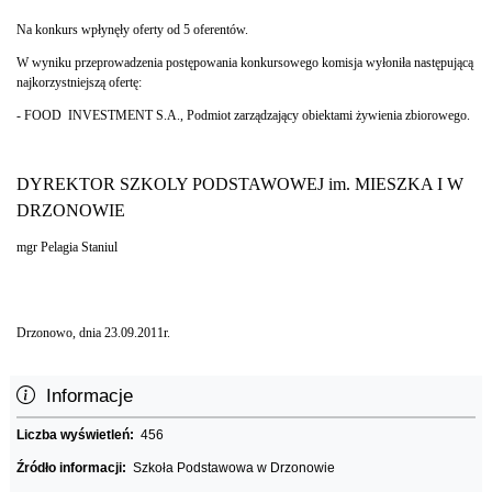
Na konkurs wpłynęły oferty od 5 oferentów.
W wyniku przeprowadzenia postępowania konkursowego komisja wyłoniła następującą
najkorzystniejszą ofertę:
- FOOD INVESTMENT S.A., Podmiot zarządzający obiektami żywienia zbiorowego.
DYREKTOR SZKOLY PODSTAWOWEJ im. MIESZKA I W
DRZONOWIE
mgr Pelagia Staniul
Drzonowo, dnia 23.09.2011r.
Informacje
Liczba wyświetleń:
456
Źródło informacji:
Szkoła Podstawowa w Drzonowie