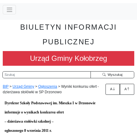
BIULETYN INFORMACJI
PUBLICZNEJ
Urząd Gminy Kołobrzeg
Szukaj
Wyszukaj
BIP
>
Urząd Gminy
>
Ogłoszenia
>
Wyniki konkursu ofert -
A
A
dzierżawa stołówki w SP Drzonowo
Dyrektor Szkoły Podstawowej im. Mieszka I w Drzonowie
informuje o wynikach konkursu ofert
– dzierżawa stołówki szkolnej –
ogłoszonego 8 września 2011 r.