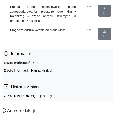
Projekt planu miejscowego planu
2 MB
zagospodarowania przestrzennego Gminy
pdf
Kołobrzeg w części obrębu Dźwirzyno, w
granicach działki nr 819,
Prognoza oddziaływania na środowisko
2 MB
pdf
Informacje
Liczba wyświetleń:
501
Źródło informacji:
Hanna Kiszkiel
Historia zmian
2023-11-19 13:36
Migracja strony
Adres redakcji