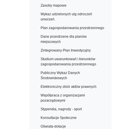
Zasoby mapowe
Wykaz udzielonych ulg odroczeń
umorzeń.
Plan zagospodarowania przestrzennego
Dane przestrzene dla planów
miejscowych
Zintegrowany Plan Inwestycyjny
Studium uwarunkowań i kierunków
zagospodarowania przestrzennego
Publiczny Wykaz Danych
Środowiskowych
Elektroniczny zbiór aktów prawnych
Współpraca z organizacjami
pozarządowymi
Stypendia, nagrody - sport
Konsultacje Społeczne
Oświata-dotacje