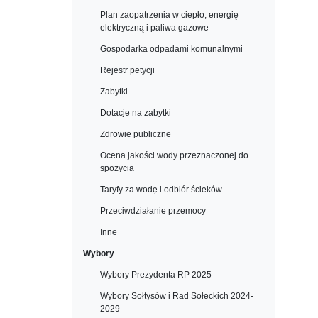
Plan zaopatrzenia w ciepło, energię
elektryczną i paliwa gazowe
Gospodarka odpadami komunalnymi
Rejestr petycji
Zabytki
Dotacje na zabytki
Zdrowie publiczne
Ocena jakości wody przeznaczonej do
spożycia
Taryfy za wodę i odbiór ścieków
Przeciwdziałanie przemocy
Inne
Wybory
Wybory Prezydenta RP 2025
Wybory Sołtysów i Rad Sołeckich 2024-
2029