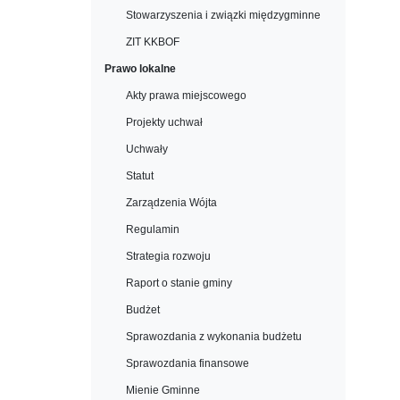
Stowarzyszenia i związki międzygminne
ZIT KKBOF
Prawo lokalne
Akty prawa miejscowego
Projekty uchwał
Uchwały
Statut
Zarządzenia Wójta
Regulamin
Strategia rozwoju
Raport o stanie gminy
Budżet
Sprawozdania z wykonania budżetu
Sprawozdania finansowe
Mienie Gminne