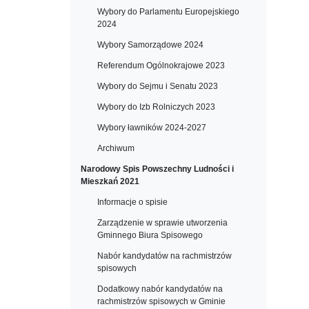
Wybory do Parlamentu Europejskiego
2024
Wybory Samorządowe 2024
Referendum Ogólnokrajowe 2023
Wybory do Sejmu i Senatu 2023
Wybory do Izb Rolniczych 2023
Wybory ławników 2024-2027
Archiwum
Narodowy Spis Powszechny Ludności i
Mieszkań 2021
Informacje o spisie
Zarządzenie w sprawie utworzenia
Gminnego Biura Spisowego
Nabór kandydatów na rachmistrzów
spisowych
Dodatkowy nabór kandydatów na
rachmistrzów spisowych w Gminie