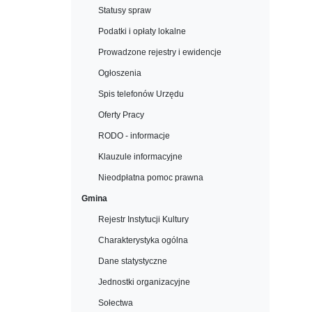
Statusy spraw
Podatki i opłaty lokalne
Prowadzone rejestry i ewidencje
Ogłoszenia
Spis telefonów Urzędu
Oferty Pracy
RODO - informacje
Klauzule informacyjne
Nieodpłatna pomoc prawna
Gmina
Rejestr Instytucji Kultury
Charakterystyka ogólna
Dane statystyczne
Jednostki organizacyjne
Sołectwa