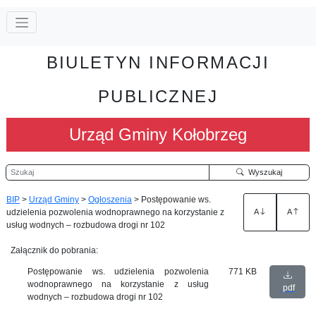
BIULETYN INFORMACJI
PUBLICZNEJ
Urząd Gminy Kołobrzeg
Szukaj
Wyszukaj
BIP
>
Urząd Gminy
>
Ogłoszenia
>
Postępowanie ws.
udzielenia pozwolenia wodnoprawnego na korzystanie z
A
A
usług wodnych – rozbudowa drogi nr 102
Załącznik do pobrania:
Postępowanie ws. udzielenia pozwolenia
771 KB
wodnoprawnego na korzystanie z usług
pdf
wodnych – rozbudowa drogi nr 102