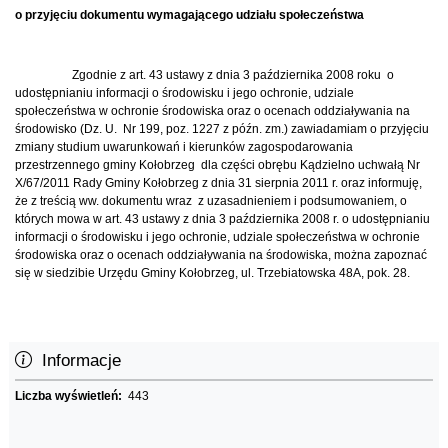
o przyjęciu dokumentu wymagającego udziału społeczeństwa
Zgodnie z art. 43 ustawy z dnia 3 października 2008 roku o
udostępnianiu informacji o środowisku i jego ochronie, udziale
społeczeństwa w ochronie środowiska oraz o ocenach oddziaływania na
środowisko (Dz. U. Nr 199, poz. 1227 z późn. zm.) zawiadamiam o przyjęciu
zmiany studium uwarunkowań i kierunków zagospodarowania
przestrzennego gminy Kołobrzeg dla części obrębu Kądzielno uchwałą Nr
X/67/2011 Rady Gminy Kołobrzeg z dnia 31 sierpnia 2011 r. oraz informuję,
że z treścią ww. dokumentu wraz z uzasadnieniem i podsumowaniem, o
których mowa w art. 43 ustawy z dnia 3 października 2008 r. o udostępnianiu
informacji o środowisku i jego ochronie, udziale społeczeństwa w ochronie
środowiska oraz o ocenach oddziaływania na środowiska, można zapoznać
się w siedzibie Urzędu Gminy Kołobrzeg, ul. Trzebiatowska 48A, pok. 28.
Informacje
Liczba wyświetleń:
443