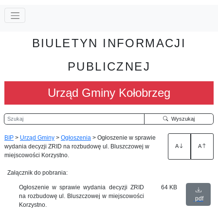
BIULETYN INFORMACJI
PUBLICZNEJ
Urząd Gminy Kołobrzeg
Szukaj
Wyszukaj
BIP
>
Urząd Gminy
>
Ogłoszenia
>
Ogłoszenie w sprawie
wydania decyzji ZRID na rozbudowę ul. Bluszczowej w
A
A
miejscowości Korzystno.
Załącznik do pobrania:
Ogłoszenie w sprawie wydania decyzji ZRID
64 KB
na rozbudowę ul. Bluszczowej w miejscowości
pdf
Korzystno.