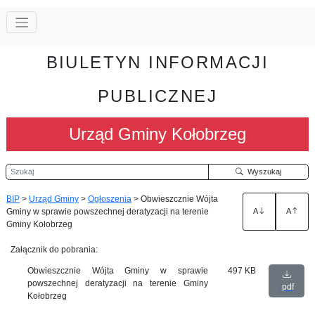
BIULETYN INFORMACJI
PUBLICZNEJ
Urząd Gminy Kołobrzeg
Szukaj
Wyszukaj
BIP
>
Urząd Gminy
>
Ogłoszenia
>
Obwieszcznie Wójta
Gminy w sprawie powszechnej deratyzacji na terenie
A
A
Gminy Kołobrzeg
Załącznik do pobrania:
Obwieszcznie Wójta Gminy w sprawie
497 KB
powszechnej deratyzacji na terenie Gminy
pdf
Kołobrzeg