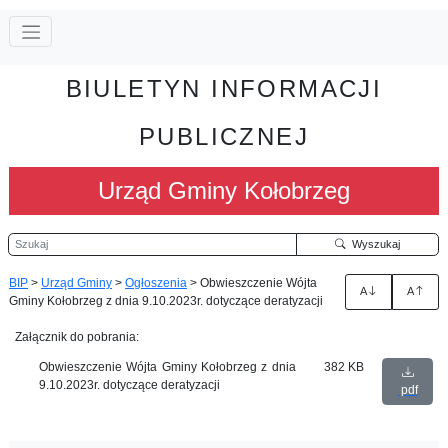
BIULETYN INFORMACJI
PUBLICZNEJ
Urząd Gminy Kołobrzeg
Szukaj
Wyszukaj
BIP
>
Urząd Gminy
>
Ogłoszenia
>
Obwieszczenie Wójta
A
A
Gminy Kołobrzeg z dnia 9.10.2023r. dotyczące deratyzacji
Załącznik do pobrania:
Obwieszczenie Wójta Gminy Kołobrzeg z dnia
382 KB
9.10.2023r. dotyczące deratyzacji
pdf