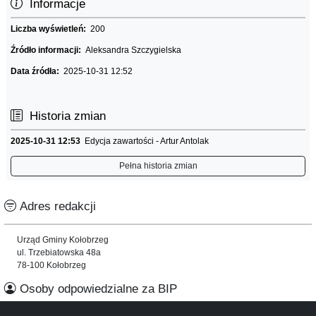
Informacje
Liczba wyświetleń:
200
Źródło informacji:
Aleksandra Szczygielska
Data źródła:
2025-10-31 12:52
Historia zmian
2025-10-31 12:53
Edycja zawartości - Artur Antolak
Pełna historia zmian
Adres redakcji
Urząd Gminy Kołobrzeg
ul. Trzebiatowska 48a
78-100 Kołobrzeg
Osoby odpowiedzialne za BIP