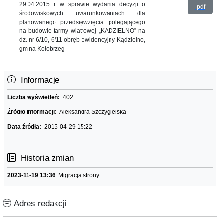
29.04.2015 r. w sprawie wydania decyzji o
pdf
środowiskowych uwarunkowaniach dla
planowanego przedsięwzięcia polegającego
na budowie farmy wiatrowej „KĄDZIELNO” na
dz. nr 6/10, 6/11 obręb ewidencyjny Kądzielno,
gmina Kołobrzeg
Informacje
Liczba wyświetleń:
402
Źródło informacji:
Aleksandra Szczygielska
Data źródła:
2015-04-29 15:22
Historia zmian
2023-11-19 13:36
Migracja strony
Adres redakcji