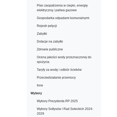
Plan zaopatrzenia w ciepło, energię
elektryczną i paliwa gazowe
Gospodarka odpadami komunalnymi
Rejestr petycji
Zabytki
Dotacje na zabytki
Zdrowie publiczne
Ocena jakości wody przeznaczonej do
spożycia
Taryfy za wodę i odbiór ścieków
Przeciwdziałanie przemocy
Inne
Wybory
Wybory Prezydenta RP 2025
Wybory Sołtysów i Rad Sołeckich 2024-
2029