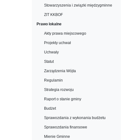
Stowarzyszenia i związki międzygminne
ZIT KKBOF
Prawo lokalne
Akty prawa miejscowego
Projekty uchwał
Uchwały
Statut
Zarządzenia Wójta
Regulamin
Strategia rozwoju
Raport o stanie gminy
Budżet
Sprawozdania z wykonania budżetu
Sprawozdania finansowe
Mienie Gminne