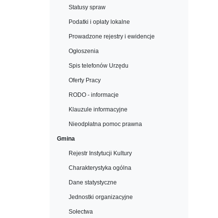
Statusy spraw
Podatki i opłaty lokalne
Prowadzone rejestry i ewidencje
Ogłoszenia
Spis telefonów Urzędu
Oferty Pracy
RODO - informacje
Klauzule informacyjne
Nieodpłatna pomoc prawna
Gmina
Rejestr Instytucji Kultury
Charakterystyka ogólna
Dane statystyczne
Jednostki organizacyjne
Sołectwa