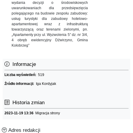
wydania decyzji o środowiskowych
uwarunkowaniach dla przedsięwzięcia
polegającego na budowie zespołu zabudowy:
usług turystyki dla zabudowy hotelowo-
apartamentowej wraz z infrastrukturą
towarzyszącą oraz terenami zielonymi, pn.
„Apartamenty przy ul. Wyzwolenia 5” dz. nr 3/4,
4 obręb ewidencyjny Dźwirzyno, Gmina
Kołobrzeg”
Informacje
Liczba wyświetleń:
519
Źródło informacji:
Iga Kordyjak
Historia zmian
2023-11-19 13:36
Migracja strony
Adres redakcji