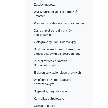
Zasoby mapowe
Wykaz udzielonych ulg odroczeń
umorzeń.
Plan zagospodarowania przestrzennego
Dane przestrzene dla planów
miejscowych
Zintegrowany Plan Inwestycyjny
Studium uwarunkowań i kierunków
zagospodarowania przestrzennego
Publiczny Wykaz Danych
Środowiskowych
Elektroniczny zbiór aktów prawnych
Współpraca z organizacjami
pozarządowymi
Stypendia, nagrody - sport
Konsultacje Społeczne
Oświata-dotacje