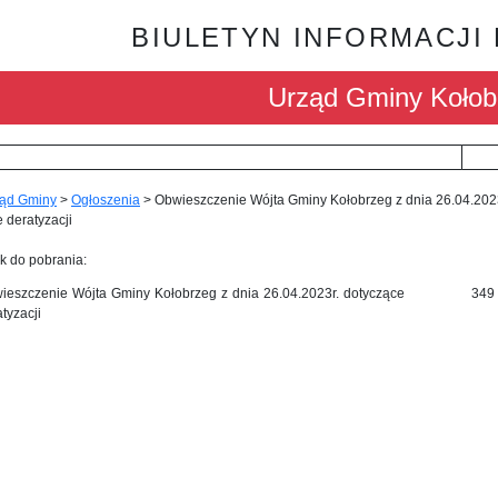
BIULETYN INFORMACJI
Urząd Gminy Kołob
ąd Gminy
>
Ogłoszenia
>
Obwieszczenie Wójta Gminy Kołobrzeg z dnia 26.04.202
 deratyzacji
k do pobrania:
ieszczenie Wójta Gminy Kołobrzeg z dnia 26.04.2023r. dotyczące
349
tyzacji