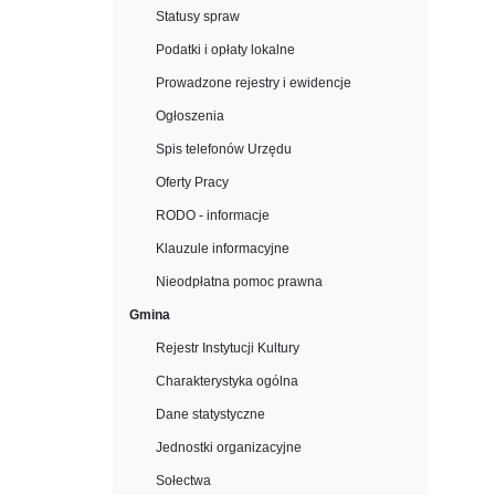
Statusy spraw
Podatki i opłaty lokalne
Prowadzone rejestry i ewidencje
Ogłoszenia
Spis telefonów Urzędu
Oferty Pracy
RODO - informacje
Klauzule informacyjne
Nieodpłatna pomoc prawna
Gmina
Rejestr Instytucji Kultury
Charakterystyka ogólna
Dane statystyczne
Jednostki organizacyjne
Sołectwa