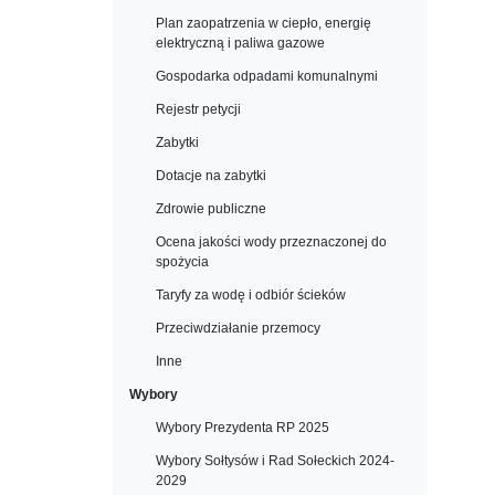
Plan zaopatrzenia w ciepło, energię
elektryczną i paliwa gazowe
Gospodarka odpadami komunalnymi
Rejestr petycji
Zabytki
Dotacje na zabytki
Zdrowie publiczne
Ocena jakości wody przeznaczonej do
spożycia
Taryfy za wodę i odbiór ścieków
Przeciwdziałanie przemocy
Inne
Wybory
Wybory Prezydenta RP 2025
Wybory Sołtysów i Rad Sołeckich 2024-
2029