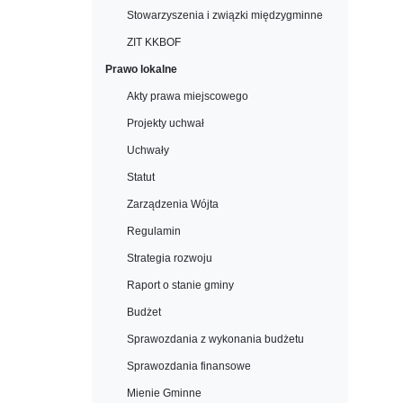
Stowarzyszenia i związki międzygminne
ZIT KKBOF
Prawo lokalne
Akty prawa miejscowego
Projekty uchwał
Uchwały
Statut
Zarządzenia Wójta
Regulamin
Strategia rozwoju
Raport o stanie gminy
Budżet
Sprawozdania z wykonania budżetu
Sprawozdania finansowe
Mienie Gminne