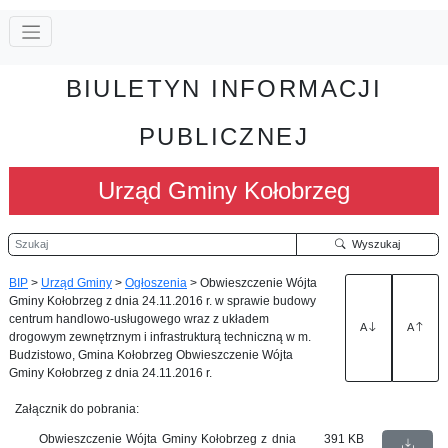
BIULETYN INFORMACJI
PUBLICZNEJ
Urząd Gminy Kołobrzeg
Szukaj
Wyszukaj
BIP
>
Urząd Gminy
>
Ogłoszenia
>
Obwieszczenie Wójta
Gminy Kołobrzeg z dnia 24.11.2016 r. w sprawie budowy
centrum handlowo-usługowego wraz z układem
A
A
drogowym zewnętrznym i infrastrukturą techniczną w m.
Budzistowo, Gmina Kołobrzeg Obwieszczenie Wójta
Gminy Kołobrzeg z dnia 24.11.2016 r.
Załącznik do pobrania:
Obwieszczenie Wójta Gminy Kołobrzeg z dnia
391 KB