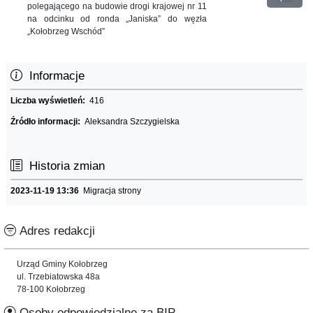
polegającego na budowie drogi krajowej nr 11
na odcinku od ronda „Janiska” do węzła
„Kołobrzeg Wschód”
Informacje
Liczba wyświetleń:
416
Źródło informacji:
Aleksandra Szczygielska
Historia zmian
2023-11-19 13:36
Migracja strony
Adres redakcji
Urząd Gminy Kołobrzeg
ul. Trzebiatowska 48a
78-100 Kołobrzeg
Osoby odpowiedzialne za BIP