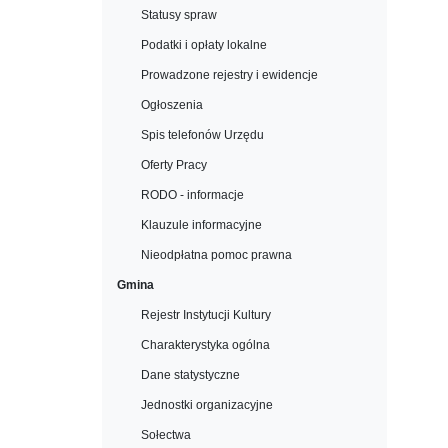
Statusy spraw
Podatki i opłaty lokalne
Prowadzone rejestry i ewidencje
Ogłoszenia
Spis telefonów Urzędu
Oferty Pracy
RODO - informacje
Klauzule informacyjne
Nieodpłatna pomoc prawna
Gmina
Rejestr Instytucji Kultury
Charakterystyka ogólna
Dane statystyczne
Jednostki organizacyjne
Sołectwa