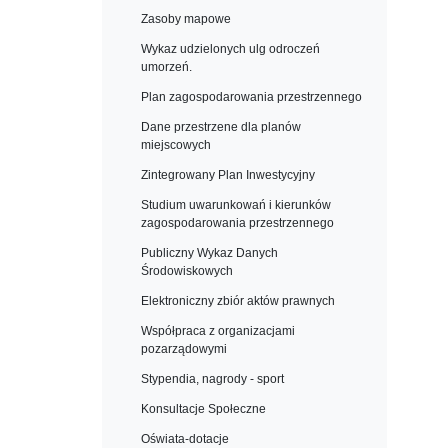
Zasoby mapowe
Wykaz udzielonych ulg odroczeń
umorzeń.
Plan zagospodarowania przestrzennego
Dane przestrzene dla planów
miejscowych
Zintegrowany Plan Inwestycyjny
Studium uwarunkowań i kierunków
zagospodarowania przestrzennego
Publiczny Wykaz Danych
Środowiskowych
Elektroniczny zbiór aktów prawnych
Współpraca z organizacjami
pozarządowymi
Stypendia, nagrody - sport
Konsultacje Społeczne
Oświata-dotacje