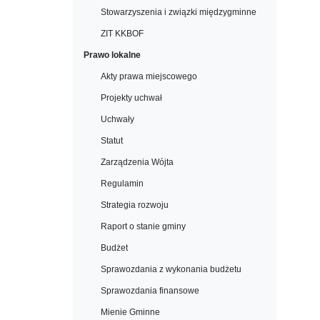
Stowarzyszenia i związki międzygminne
ZIT KKBOF
Prawo lokalne
Akty prawa miejscowego
Projekty uchwał
Uchwały
Statut
Zarządzenia Wójta
Regulamin
Strategia rozwoju
Raport o stanie gminy
Budżet
Sprawozdania z wykonania budżetu
Sprawozdania finansowe
Mienie Gminne