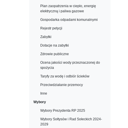
Plan zaopatrzenia w ciepło, energię
elektryczną i paliwa gazowe
Gospodarka odpadami komunalnymi
Rejestr petycji
Zabytki
Dotacje na zabytki
Zdrowie publiczne
Ocena jakości wody przeznaczonej do
spożycia
Taryfy za wodę i odbiór ścieków
Przeciwdziałanie przemocy
Inne
Wybory
Wybory Prezydenta RP 2025
Wybory Sołtysów i Rad Sołeckich 2024-
2029