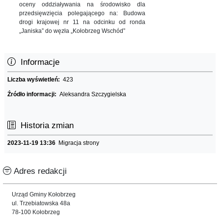
oceny oddziaływania na środowisko dla
przedsięwzięcia polegającego na: Budowa
drogi krajowej nr 11 na odcinku od ronda
„Janiska” do węzła „Kołobrzeg Wschód”
Informacje
Liczba wyświetleń:
423
Źródło informacji:
Aleksandra Szczygielska
Historia zmian
2023-11-19 13:36
Migracja strony
Adres redakcji
Urząd Gminy Kołobrzeg
ul. Trzebiatowska 48a
78-100 Kołobrzeg