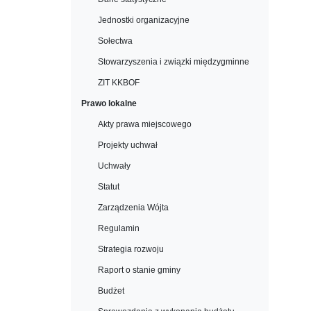
Jednostki organizacyjne
Sołectwa
Stowarzyszenia i związki międzygminne
ZIT KKBOF
Prawo lokalne
Akty prawa miejscowego
Projekty uchwał
Uchwały
Statut
Zarządzenia Wójta
Regulamin
Strategia rozwoju
Raport o stanie gminy
Budżet