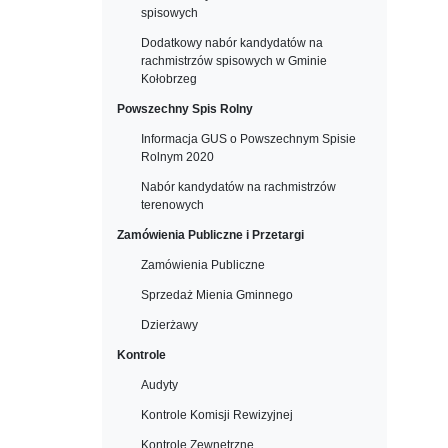
spisowych
Dodatkowy nabór kandydatów na
rachmistrzów spisowych w Gminie
Kołobrzeg
Powszechny Spis Rolny
Informacja GUS o Powszechnym Spisie
Rolnym 2020
Nabór kandydatów na rachmistrzów
terenowych
Zamówienia Publiczne i Przetargi
Zamówienia Publiczne
Sprzedaż Mienia Gminnego
Dzierżawy
Kontrole
Audyty
Kontrole Komisji Rewizyjnej
Kontrole Zewnętrzne