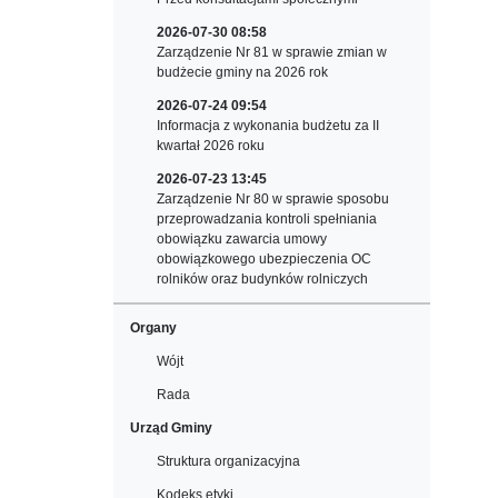
2026-07-30 08:58
Zarządzenie Nr 81 w sprawie zmian w
budżecie gminy na 2026 rok
2026-07-24 09:54
Informacja z wykonania budżetu za II
kwartał 2026 roku
2026-07-23 13:45
Zarządzenie Nr 80 w sprawie sposobu
przeprowadzania kontroli spełniania
obowiązku zawarcia umowy
obowiązkowego ubezpieczenia OC
rolników oraz budynków rolniczych
Organy
Wójt
Rada
Urząd Gminy
Struktura organizacyjna
Kodeks etyki