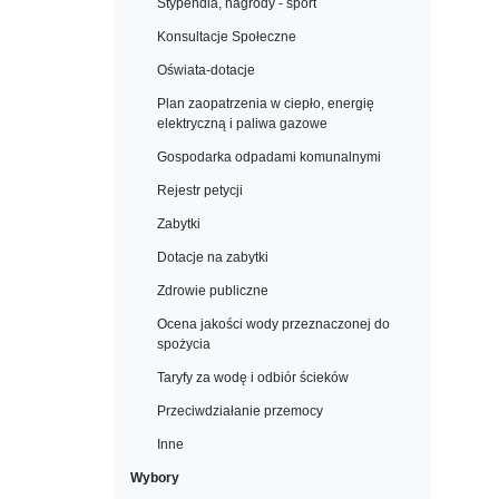
Stypendia, nagrody - sport
Konsultacje Społeczne
Oświata-dotacje
Plan zaopatrzenia w ciepło, energię
elektryczną i paliwa gazowe
Gospodarka odpadami komunalnymi
Rejestr petycji
Zabytki
Dotacje na zabytki
Zdrowie publiczne
Ocena jakości wody przeznaczonej do
spożycia
Taryfy za wodę i odbiór ścieków
Przeciwdziałanie przemocy
Inne
Wybory