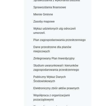
Sprawozdania z wykonania budżetu
Sprawozdania finansowe
Mienie Gminne
Zasoby mapowe
Wykaz udzielonych ulg odroczeń
umorzeń.
Plan zagospodarowania przestrzennego
Dane przestrzene dla planów
miejscowych
Zintegrowany Plan Inwestycyjny
Studium uwarunkowań i kierunków
zagospodarowania przestrzennego
Publiczny Wykaz Danych
Środowiskowych
Elektroniczny zbiór aktów prawnych
Współpraca z organizacjami
pozarządowymi