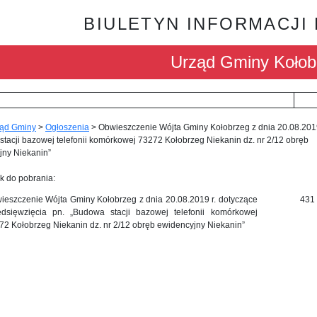
BIULETYN INFORMACJI
Urząd Gminy Kołob
ąd Gminy
>
Ogłoszenia
>
Obwieszczenie Wójta Gminy Kołobrzeg z dnia 20.08.2019
tacji bazowej telefonii komórkowej 73272 Kołobrzeg Niekanin dz. nr 2/12 obręb
jny Niekanin”
k do pobrania:
ieszczenie Wójta Gminy Kołobrzeg z dnia 20.08.2019 r. dotyczące
431
edsięwzięcia pn. „Budowa stacji bazowej telefonii komórkowej
72 Kołobrzeg Niekanin dz. nr 2/12 obręb ewidencyjny Niekanin”