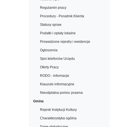
Regulamin pracy
Procedury - Poradnik Klienta
Statusy spraw
Podatki i opłaty lokalne
Prowadzone rejestry i ewidencje
Ogłoszenia
Spis telefonów Urzędu
Oferty Pracy
RODO - informacje
Klauzule informacyjne
Nieodpłatna pomoc prawna
Gmina
Rejestr Instytucji Kultury
Charakterystyka ogólna
Dane statystyczne