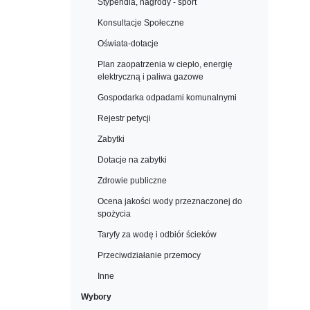
Stypendia, nagrody - sport
Konsultacje Społeczne
Oświata-dotacje
Plan zaopatrzenia w ciepło, energię
elektryczną i paliwa gazowe
Gospodarka odpadami komunalnymi
Rejestr petycji
Zabytki
Dotacje na zabytki
Zdrowie publiczne
Ocena jakości wody przeznaczonej do
spożycia
Taryfy za wodę i odbiór ścieków
Przeciwdziałanie przemocy
Inne
Wybory