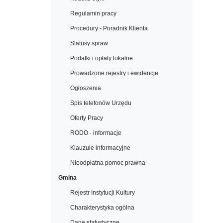
Regulamin pracy
Procedury - Poradnik Klienta
Statusy spraw
Podatki i opłaty lokalne
Prowadzone rejestry i ewidencje
Ogłoszenia
Spis telefonów Urzędu
Oferty Pracy
RODO - informacje
Klauzule informacyjne
Nieodpłatna pomoc prawna
Gmina
Rejestr Instytucji Kultury
Charakterystyka ogólna
Dane statystyczne