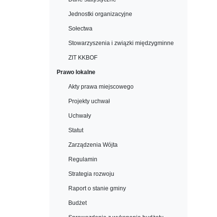
Jednostki organizacyjne
Sołectwa
Stowarzyszenia i związki międzygminne
ZIT KKBOF
Prawo lokalne
Akty prawa miejscowego
Projekty uchwał
Uchwały
Statut
Zarządzenia Wójta
Regulamin
Strategia rozwoju
Raport o stanie gminy
Budżet