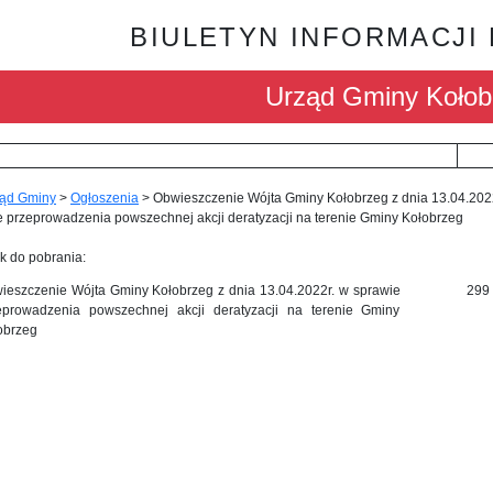
BIULETYN INFORMACJI
Urząd Gminy Kołob
ąd Gminy
>
Ogłoszenia
>
Obwieszczenie Wójta Gminy Kołobrzeg z dnia 13.04.202
 przeprowadzenia powszechnej akcji deratyzacji na terenie Gminy Kołobrzeg
k do pobrania:
ieszczenie Wójta Gminy Kołobrzeg z dnia 13.04.2022r. w sprawie
299
eprowadzenia powszechnej akcji deratyzacji na terenie Gminy
obrzeg