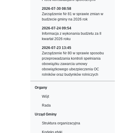
2026-07-30 08:58
Zarządzenie Nr 81 w sprawie zmian w
budżecie gminy na 2026 rok
2026-07-24 09:54
Informacja z wykonania budżetu za II
kwartał 2026 roku
2026-07-23 13:45
Zarządzenie Nr 80 w sprawie sposobu
przeprowadzania kontroli spełniania
obowiązku zawarcia umowy
obowiązkowego ubezpieczenia OC
rolników oraz budynków rolniczych
Organy
Wójt
Rada
Urząd Gminy
Struktura organizacyjna
Kodeks etyki