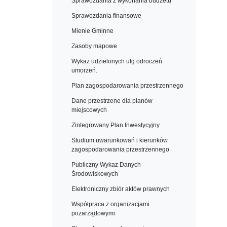
Sprawozdania z wykonania budżetu
Sprawozdania finansowe
Mienie Gminne
Zasoby mapowe
Wykaz udzielonych ulg odroczeń
umorzeń.
Plan zagospodarowania przestrzennego
Dane przestrzene dla planów
miejscowych
Zintegrowany Plan Inwestycyjny
Studium uwarunkowań i kierunków
zagospodarowania przestrzennego
Publiczny Wykaz Danych
Środowiskowych
Elektroniczny zbiór aktów prawnych
Współpraca z organizacjami
pozarządowymi