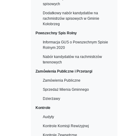
spisowych
Dodatkowy nabór kandydatów na
rachmistrzów spisowych w Gminie
Kołobrzeg
Powszechny Spis Rolny
Informacja GUS o Powszechnym Spisie
Rolnym 2020
Nabór kandydatów na rachmistrzów
terenowych
Zamówienia Publiczne i Przetargi
Zamówienia Publiczne
Sprzedaż Mienia Gminnego
Dzierżawy
Kontrole
Audyty
Kontrole Komisji Rewizyjnej
Kontrole Zewnętrzne