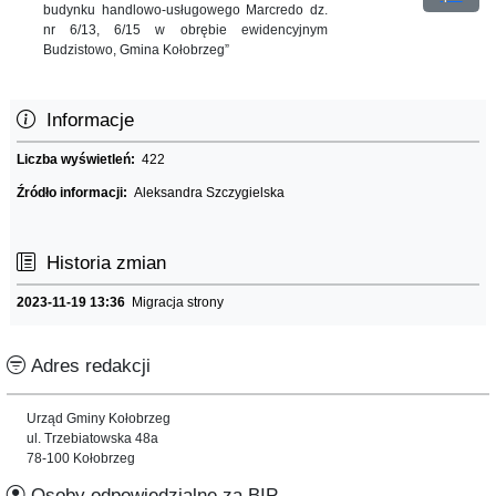
budynku handlowo-usługowego Marcredo dz.
nr 6/13, 6/15 w obrębie ewidencyjnym
Budzistowo, Gmina Kołobrzeg”
Informacje
Liczba wyświetleń:
422
Źródło informacji:
Aleksandra Szczygielska
Historia zmian
2023-11-19 13:36
Migracja strony
Adres redakcji
Urząd Gminy Kołobrzeg
ul. Trzebiatowska 48a
78-100 Kołobrzeg
Osoby odpowiedzialne za BIP