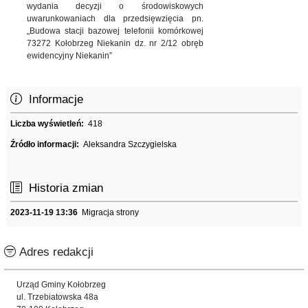
wydania decyzji o środowiskowych
uwarunkowaniach dla przedsięwzięcia pn.
„Budowa stacji bazowej telefonii komórkowej
73272 Kołobrzeg Niekanin dz. nr 2/12 obręb
ewidencyjny Niekanin”
Informacje
Liczba wyświetleń:
418
Źródło informacji:
Aleksandra Szczygielska
Historia zmian
2023-11-19 13:36
Migracja strony
Adres redakcji
Urząd Gminy Kołobrzeg
ul. Trzebiatowska 48a