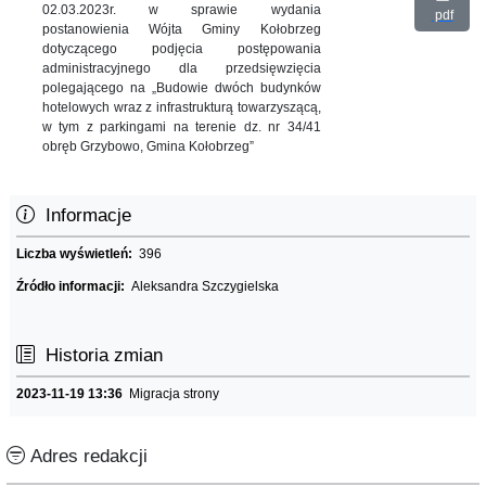
02.03.2023r. w sprawie wydania
pdf
postanowienia Wójta Gminy Kołobrzeg
dotyczącego podjęcia postępowania
administracyjnego dla przedsięwzięcia
polegającego na „Budowie dwóch budynków
hotelowych wraz z infrastrukturą towarzyszącą,
w tym z parkingami na terenie dz. nr 34/41
obręb Grzybowo, Gmina Kołobrzeg”
Informacje
Liczba wyświetleń:
396
Źródło informacji:
Aleksandra Szczygielska
Historia zmian
2023-11-19 13:36
Migracja strony
Adres redakcji