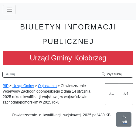
BIULETYN INFORMACJI
PUBLICZNEJ
Urząd Gminy Kołobrzeg
Szukaj
Wyszukaj
BIP
>
Urząd Gminy
>
Ogłoszenia
>
Obwieszczenie
Wojewody Zachodniopomorskiego z dnia 14 stycznia
A
A
2025 roku o kwalifikacji wojskowej w województwie
zachodniopomorskim w 2025 roku
Obwieszczenie_o_kwalifikacji_wojskowej_2025.pdf
480 KB
pdf