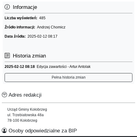
Informacje
Liczba wyświetleń:
485
Źródło informacji:
Andrzej Chomicz
Data źródła:
2025-02-12 08:17
Historia zmian
2025-02-12 08:18
Edycja zawartości - Artur Antolak
Pełna historia zmian
Adres redakcji
Urząd Gminy Kołobrzeg
ul. Trzebiatowska 48a
78-100 Kołobrzeg
Osoby odpowiedzialne za BIP