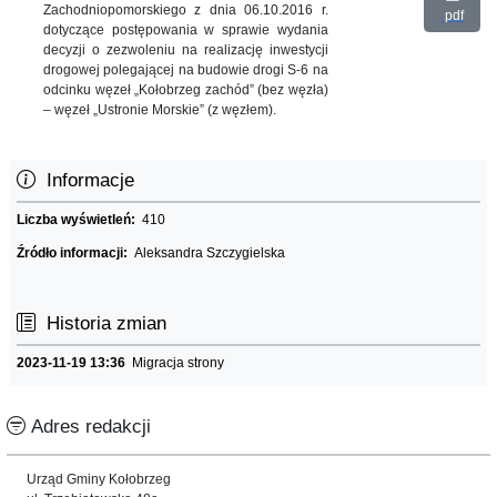
Zachodniopomorskiego z dnia 06.10.2016 r.
pdf
dotyczące postępowania w sprawie wydania
decyzji o zezwoleniu na realizację inwestycji
drogowej polegającej na budowie drogi S-6 na
odcinku węzeł „Kołobrzeg zachód” (bez węzła)
– węzeł „Ustronie Morskie” (z węzłem).
Informacje
Liczba wyświetleń:
410
Źródło informacji:
Aleksandra Szczygielska
Historia zmian
2023-11-19 13:36
Migracja strony
Adres redakcji
Urząd Gminy Kołobrzeg