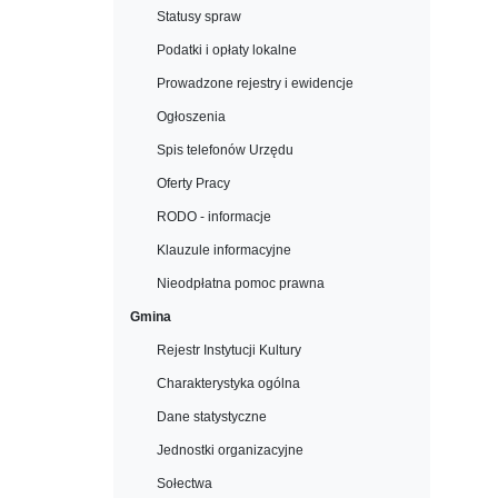
Statusy spraw
Podatki i opłaty lokalne
Prowadzone rejestry i ewidencje
Ogłoszenia
Spis telefonów Urzędu
Oferty Pracy
RODO - informacje
Klauzule informacyjne
Nieodpłatna pomoc prawna
Gmina
Rejestr Instytucji Kultury
Charakterystyka ogólna
Dane statystyczne
Jednostki organizacyjne
Sołectwa