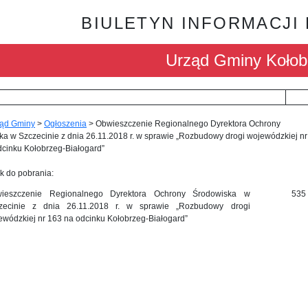
BIULETYN INFORMACJI
Urząd Gminy Kołob
ąd Gminy
>
Ogłoszenia
>
Obwieszczenie Regionalnego Dyrektora Ochrony
a w Szczecinie z dnia 26.11.2018 r. w sprawie „Rozbudowy drogi wojewódzkiej nr
dcinku Kołobrzeg-Białogard”
k do pobrania:
ieszczenie Regionalnego Dyrektora Ochrony Środowiska w
535
zecinie z dnia 26.11.2018 r. w sprawie „Rozbudowy drogi
ewódzkiej nr 163 na odcinku Kołobrzeg-Białogard”