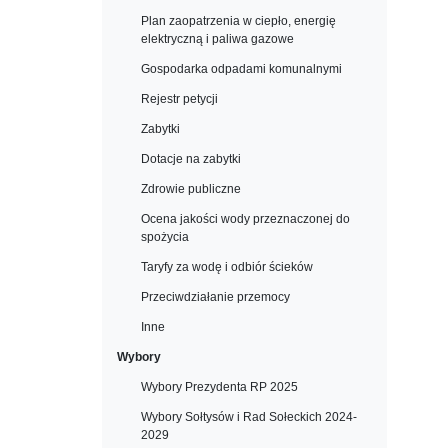
Plan zaopatrzenia w ciepło, energię
elektryczną i paliwa gazowe
Gospodarka odpadami komunalnymi
Rejestr petycji
Zabytki
Dotacje na zabytki
Zdrowie publiczne
Ocena jakości wody przeznaczonej do
spożycia
Taryfy za wodę i odbiór ścieków
Przeciwdziałanie przemocy
Inne
Wybory
Wybory Prezydenta RP 2025
Wybory Sołtysów i Rad Sołeckich 2024-
2029