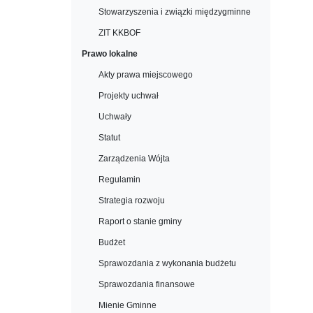
Stowarzyszenia i związki międzygminne
ZIT KKBOF
Prawo lokalne
Akty prawa miejscowego
Projekty uchwał
Uchwały
Statut
Zarządzenia Wójta
Regulamin
Strategia rozwoju
Raport o stanie gminy
Budżet
Sprawozdania z wykonania budżetu
Sprawozdania finansowe
Mienie Gminne