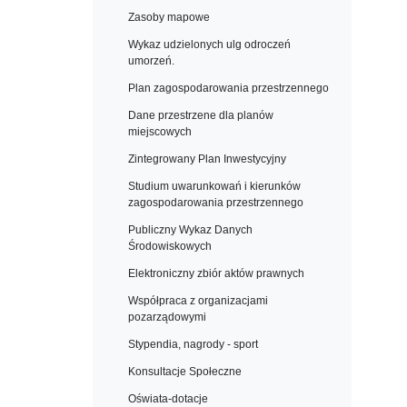
Zasoby mapowe
Wykaz udzielonych ulg odroczeń
umorzeń.
Plan zagospodarowania przestrzennego
Dane przestrzene dla planów
miejscowych
Zintegrowany Plan Inwestycyjny
Studium uwarunkowań i kierunków
zagospodarowania przestrzennego
Publiczny Wykaz Danych
Środowiskowych
Elektroniczny zbiór aktów prawnych
Współpraca z organizacjami
pozarządowymi
Stypendia, nagrody - sport
Konsultacje Społeczne
Oświata-dotacje