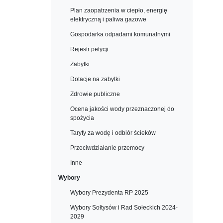
Plan zaopatrzenia w ciepło, energię
elektryczną i paliwa gazowe
Gospodarka odpadami komunalnymi
Rejestr petycji
Zabytki
Dotacje na zabytki
Zdrowie publiczne
Ocena jakości wody przeznaczonej do
spożycia
Taryfy za wodę i odbiór ścieków
Przeciwdziałanie przemocy
Inne
Wybory
Wybory Prezydenta RP 2025
Wybory Sołtysów i Rad Sołeckich 2024-
2029