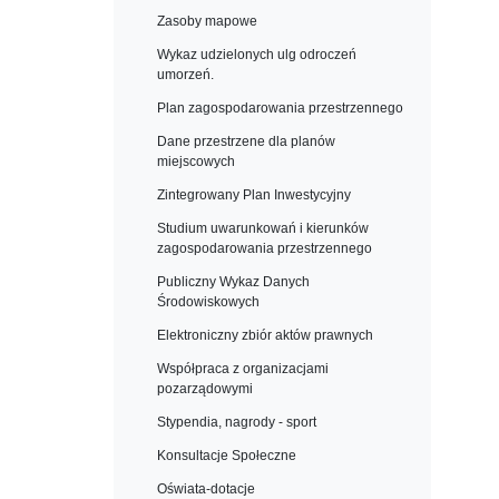
Zasoby mapowe
Wykaz udzielonych ulg odroczeń
umorzeń.
Plan zagospodarowania przestrzennego
Dane przestrzene dla planów
miejscowych
Zintegrowany Plan Inwestycyjny
Studium uwarunkowań i kierunków
zagospodarowania przestrzennego
Publiczny Wykaz Danych
Środowiskowych
Elektroniczny zbiór aktów prawnych
Współpraca z organizacjami
pozarządowymi
Stypendia, nagrody - sport
Konsultacje Społeczne
Oświata-dotacje