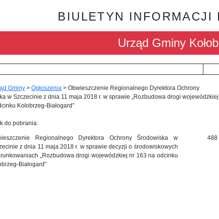
BIULETYN INFORMACJI
Urząd Gminy Kołob
ąd Gminy
>
Ogłoszenia
>
Obwieszczenie Regionalnego Dyrektora Ochrony
a w Szczecinie z dnia 11 maja 2018 r. w sprawie „Rozbudowa drogi wojewódzkiej
dcinku Kołobrzeg-Białogard”
k do pobrania:
ieszczenie Regionalnego Dyrektora Ochrony Środowiska w
488
zecinie z dnia 11 maja 2018 r. w sprawie decyzji o środowiskowych
runkowaniach „Rozbudowa drogi wojewódzkiej nr 163 na odcinku
obrzeg-Białogard”