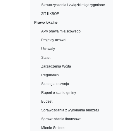
Stowarzyszenia i związki międzygminne
ZIT KKBOF
Prawo lokalne
Akty prawa miejscowego
Projekty uchwał
Uchwały
Statut
Zarządzenia Wójta
Regulamin
Strategia rozwoju
Raport o stanie gminy
Budżet
Sprawozdania z wykonania budżetu
Sprawozdania finansowe
Mienie Gminne