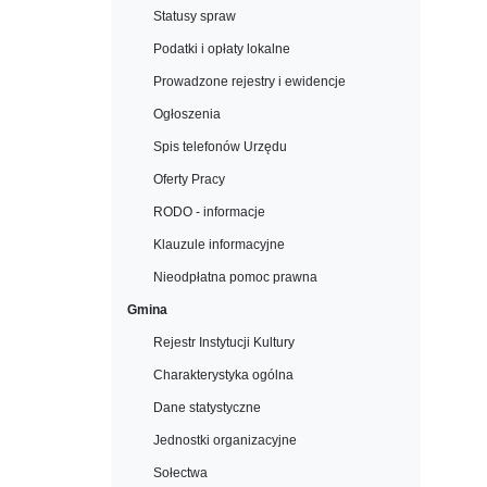
Statusy spraw
Podatki i opłaty lokalne
Prowadzone rejestry i ewidencje
Ogłoszenia
Spis telefonów Urzędu
Oferty Pracy
RODO - informacje
Klauzule informacyjne
Nieodpłatna pomoc prawna
Gmina
Rejestr Instytucji Kultury
Charakterystyka ogólna
Dane statystyczne
Jednostki organizacyjne
Sołectwa