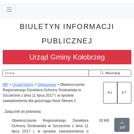
BIULETYN INFORMACJI
PUBLICZNEJ
Urząd Gminy Kołobrzeg
Szukaj
Wyszukaj
BIP
>
Urząd Gminy
>
Ogłoszenia
>
Obwieszczenie
Regionalnego Dyrektora Ochrony Środowiska w
A
A
Szczecinie z dnia 11 lipca 2017 r. w sprawie
zawiadomienia dla gazociągu Nord Stream 2
Załącznik do pobrania:
Obwieszczenie Regionalnego Dyrektora
20 KB
Ochrony Środowiska w Szczecinie z dnia 11
pdf
lipca 2017 r. w sprawie zawiadomienia o