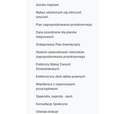
Zasoby mapowe
Wykaz udzielonych ulg odroczeń
umorzeń.
Plan zagospodarowania przestrzennego
Dane przestrzene dla planów
miejscowych
Zintegrowany Plan Inwestycyjny
Studium uwarunkowań i kierunków
zagospodarowania przestrzennego
Publiczny Wykaz Danych
Środowiskowych
Elektroniczny zbiór aktów prawnych
Współpraca z organizacjami
pozarządowymi
Stypendia, nagrody - sport
Konsultacje Społeczne
Oświata-dotacje