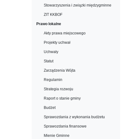
Stowarzyszenia i związki międzygminne
ZIT KKBOF
Prawo lokalne
Akty prawa miejscowego
Projekty uchwał
Uchwały
Statut
Zarządzenia Wójta
Regulamin
Strategia rozwoju
Raport o stanie gminy
Budżet
Sprawozdania z wykonania budżetu
Sprawozdania finansowe
Mienie Gminne