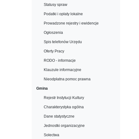
Statusy spraw
Podatki i opłaty lokalne
Prowadzone rejestry i ewidencje
Ogłoszenia
Spis telefonów Urzędu
Oferty Pracy
RODO - informacje
Klauzule informacyjne
Nieodpłatna pomoc prawna
Gmina
Rejestr Instytucji Kultury
Charakterystyka ogólna
Dane statystyczne
Jednostki organizacyjne
Sołectwa