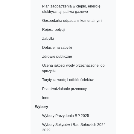
Plan zaopatrzenia w ciepło, energię
elektryczną i paliwa gazowe
Gospodarka odpadami komunalnymi
Rejestr petycji
Zabytki
Dotacje na zabytki
Zdrowie publiczne
Ocena jakości wody przeznaczonej do
spożycia
Taryfy za wodę i odbiór ścieków
Przeciwdziałanie przemocy
Inne
Wybory
Wybory Prezydenta RP 2025
Wybory Sołtysów i Rad Sołeckich 2024-
2029