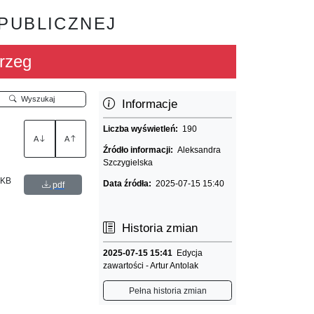
 PUBLICZNEJ
rzeg
Wyszukaj
Informacje
Liczba wyświetleń:
190
A
A
Źródło informacji:
Aleksandra
Szczygielska
 KB
Data źródła:
2025-07-15 15:40
pdf
Historia zmian
2025-07-15 15:41
Edycja
zawartości - Artur Antolak
Pełna historia zmian