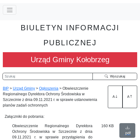
BIULETYN INFORMACJI
PUBLICZNEJ
Urząd Gminy Kołobrzeg
Szukaj
Wyszukaj
BIP
>
Urząd Gminy
>
Ogłoszenia
>
Obwieszczenie
Regionalnego Dyrektora Ochrony Środowiska w
A
A
Szczecinie z dnia 09.11.2021 r. w sprawie ustanowienia
planów zadań ochronnych
Załączniki do pobrania:
Obwieszczenie Regionalnego Dyrektora
160 KB
Ochrony Środowiska w Szczecinie z dnia
pdf
09.11.2021 r. w sprawie przystąpienia do