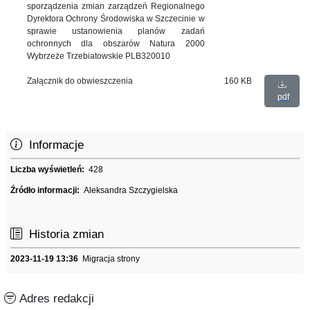
sporządzenia zmian zarządzeń Regionalnego
Dyrektora Ochrony Środowiska w Szczecinie w
sprawie ustanowienia planów zadań
ochronnych dla obszarów Natura 2000
Wybrzeże Trzebiatowskie PLB320010
Załącznik do obwieszczenia
160 KB
pdf
Informacje
Liczba wyświetleń:
428
Źródło informacji:
Aleksandra Szczygielska
Historia zmian
2023-11-19 13:36
Migracja strony
Adres redakcji