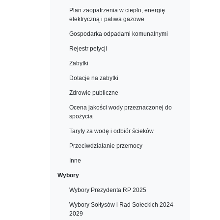
Plan zaopatrzenia w ciepło, energię
elektryczną i paliwa gazowe
Gospodarka odpadami komunalnymi
Rejestr petycji
Zabytki
Dotacje na zabytki
Zdrowie publiczne
Ocena jakości wody przeznaczonej do
spożycia
Taryfy za wodę i odbiór ścieków
Przeciwdziałanie przemocy
Inne
Wybory
Wybory Prezydenta RP 2025
Wybory Sołtysów i Rad Sołeckich 2024-
2029