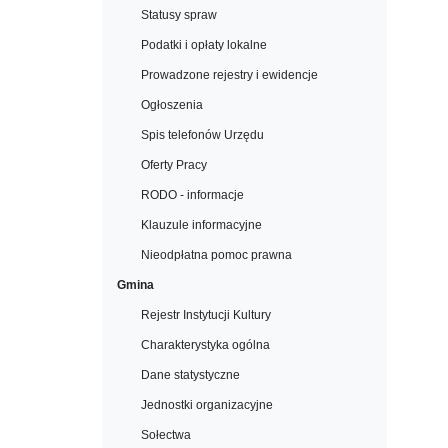
Statusy spraw
Podatki i opłaty lokalne
Prowadzone rejestry i ewidencje
Ogłoszenia
Spis telefonów Urzędu
Oferty Pracy
RODO - informacje
Klauzule informacyjne
Nieodpłatna pomoc prawna
Gmina
Rejestr Instytucji Kultury
Charakterystyka ogólna
Dane statystyczne
Jednostki organizacyjne
Sołectwa