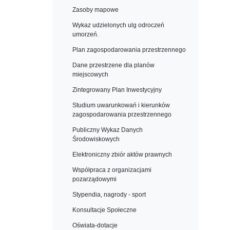
Zasoby mapowe
Wykaz udzielonych ulg odroczeń
umorzeń.
Plan zagospodarowania przestrzennego
Dane przestrzene dla planów
miejscowych
Zintegrowany Plan Inwestycyjny
Studium uwarunkowań i kierunków
zagospodarowania przestrzennego
Publiczny Wykaz Danych
Środowiskowych
Elektroniczny zbiór aktów prawnych
Współpraca z organizacjami
pozarządowymi
Stypendia, nagrody - sport
Konsultacje Społeczne
Oświata-dotacje