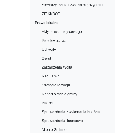
Stowarzyszenia i związki międzygminne
ZIT KKBOF
Prawo lokalne
Akty prawa miejscowego
Projekty uchwał
Uchwały
Statut
Zarządzenia Wójta
Regulamin
Strategia rozwoju
Raport o stanie gminy
Budżet
Sprawozdania z wykonania budżetu
Sprawozdania finansowe
Mienie Gminne