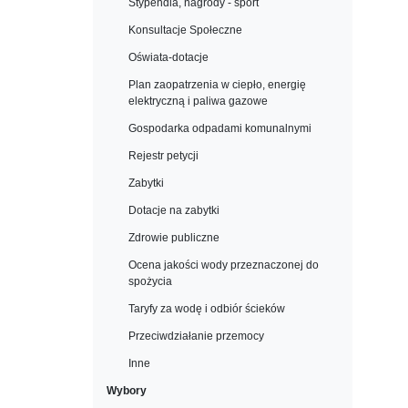
Stypendia, nagrody - sport
Konsultacje Społeczne
Oświata-dotacje
Plan zaopatrzenia w ciepło, energię
elektryczną i paliwa gazowe
Gospodarka odpadami komunalnymi
Rejestr petycji
Zabytki
Dotacje na zabytki
Zdrowie publiczne
Ocena jakości wody przeznaczonej do
spożycia
Taryfy za wodę i odbiór ścieków
Przeciwdziałanie przemocy
Inne
Wybory