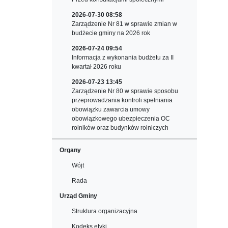
2026-07-30 08:58
Zarządzenie Nr 81 w sprawie zmian w
budżecie gminy na 2026 rok
2026-07-24 09:54
Informacja z wykonania budżetu za II
kwartał 2026 roku
2026-07-23 13:45
Zarządzenie Nr 80 w sprawie sposobu
przeprowadzania kontroli spełniania
obowiązku zawarcia umowy
obowiązkowego ubezpieczenia OC
rolników oraz budynków rolniczych
Organy
Wójt
Rada
Urząd Gminy
Struktura organizacyjna
Kodeks etyki