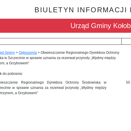
BIULETYN INFORMACJI
Urząd Gminy Kołob
ąd Gminy
>
Ogłoszenia
>
Obwieszczenie Regionalnego Dyrektora Ochrony
ka w Szczecinie w sprawie uznania za rezerwat przyrody „Wydmy między
em, a Grzybowem”
k do pobrania:
ieszczenie Regionalnego Dyrektora Ochrony Środowiska w
55
zecinie w sprawie uznania za rezerwat przyrody „Wydmy między
irzynem, a Grzybowem”