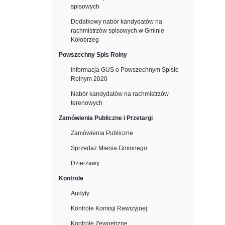
spisowych
Dodatkowy nabór kandydatów na
rachmistrzów spisowych w Gminie
Kołobrzeg
Powszechny Spis Rolny
Informacja GUS o Powszechnym Spisie
Rolnym 2020
Nabór kandydatów na rachmistrzów
terenowych
Zamówienia Publiczne i Przetargi
Zamówienia Publiczne
Sprzedaż Mienia Gminnego
Dzierżawy
Kontrole
Audyty
Kontrole Komisji Rewizyjnej
Kontrole Zewnętrzne