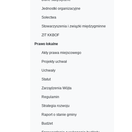
Jednostki organizacyjne
Sołectwa
Stowarzyszenia i związki międzygminne
ZIT KKBOF
Prawo lokalne
Akty prawa miejscowego
Projekty uchwał
Uchwały
Statut
Zarządzenia Wójta
Regulamin
Strategia rozwoju
Raport o stanie gminy
Budżet