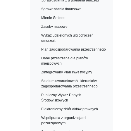
Sprawozdania z wykonania budżetu
Sprawozdania finansowe
Mienie Gminne
Zasoby mapowe
Wykaz udzielonych ulg odroczeń
umorzeń.
Plan zagospodarowania przestrzennego
Dane przestrzene dla planów
miejscowych
Zintegrowany Plan Inwestycyjny
Studium uwarunkowań i kierunków
zagospodarowania przestrzennego
Publiczny Wykaz Danych
Środowiskowych
Elektroniczny zbiór aktów prawnych
Współpraca z organizacjami
pozarządowymi