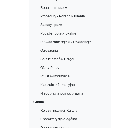
Regulamin pracy
Procedury - Poradnik Klienta
Statusy spraw
Podatki i opłaty lokalne
Prowadzone rejestry i ewidencje
Ogłoszenia
Spis telefonów Urzędu
Oferty Pracy
RODO - informacje
Klauzule informacyjne
Nieodpłatna pomoc prawna
Gmina
Rejestr Instytucji Kultury
Charakterystyka ogólna
Dane statystyczne