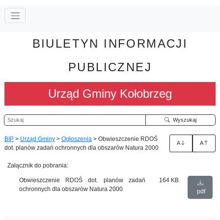
BIULETYN INFORMACJI
PUBLICZNEJ
Urząd Gminy Kołobrzeg
Szukaj
Wyszukaj
BIP
>
Urząd Gminy
>
Ogłoszenia
>
Obwieszczenie RDOŚ
A
A
dot. planów zadań ochronnych dla obszarów Natura 2000
Załącznik do pobrania:
Obwieszczenie RDOŚ dot. planów zadań
164 KB
ochronnych dla obszarów Natura 2000
pdf