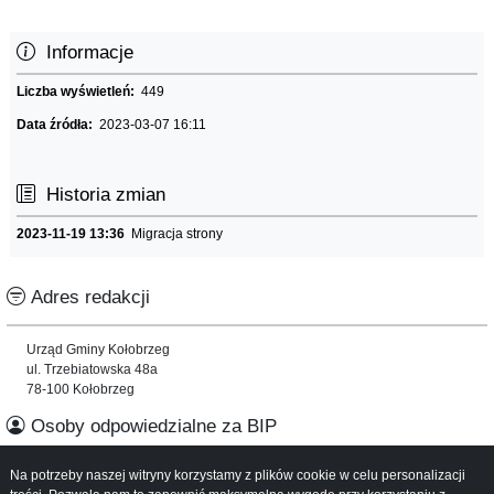
Informacje
Liczba wyświetleń:
449
Data źródła:
2023-03-07 16:11
Historia zmian
2023-11-19 13:36
Migracja strony
Adres redakcji
Urząd Gminy Kołobrzeg
ul. Trzebiatowska 48a
78-100 Kołobrzeg
Osoby odpowiedzialne za BIP
Na potrzeby naszej witryny korzystamy z plików cookie w celu personalizacji
Informacje o serwisie