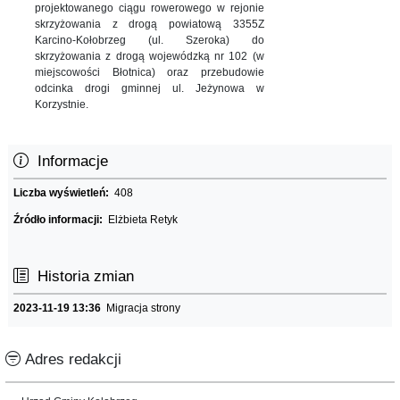
projektowanego ciągu rowerowego w rejonie
skrzyżowania z drogą powiatową 3355Z
Karcino-Kołobrzeg (ul. Szeroka) do
skrzyżowania z drogą wojewódzką nr 102 (w
miejscowości Błotnica) oraz przebudowie
odcinka drogi gminnej ul. Jeżynowa w
Korzystnie.
Informacje
Liczba wyświetleń:
408
Źródło informacji:
Elżbieta Retyk
Historia zmian
2023-11-19 13:36
Migracja strony
Adres redakcji