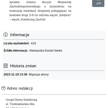
sprawie zmiany decyzji Wojewody
pdf
Zachodniopomorskiego o zezwoleniu na
realizację inwestycji drogowej polegającej na
budowie drogi S-6 na odcinku węzeł „Kiełpino”
– węzeł „Kołobrzeg Zachód
Informacje
Liczba wyświetleń:
418
Źródło informacji:
Aleksandra Korżel-Gerke
Historia zmian
2023-11-19 13:36
Migracja strony
Adres redakcji
Urząd Gminy Kołobrzeg
ul. Trzebiatowska 48a