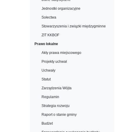
Jednostki organizacyjne
Sołectwa
Stowarzyszenia i związki międzygminne
ZIT KKBOF
Prawo lokalne
Akty prawa miejscowego
Projekty uchwał
Uchwały
Statut
Zarządzenia Wójta
Regulamin
Strategia rozwoju
Raport o stanie gminy
Budżet