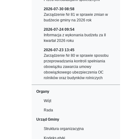
2026-07-30 08:58
Zarządzenie Nr 81 w sprawie zmian w
budżecie gminy na 2026 rok
2026-07-24 09:54
Informacja z wykonania budżetu za II
kwartał 2026 roku
2026-07-23 13:45
Zarządzenie Nr 80 w sprawie sposobu
przeprowadzania kontroli spełniania
obowiązku zawarcia umowy
obowiązkowego ubezpieczenia OC
rolników oraz budynków rolniczych
Organy
Wójt
Rada
Urząd Gminy
Struktura organizacyjna
Kodeks etyki