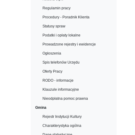
Regulamin pracy
Procedury - Poradnik Klienta
Statusy spraw
Podatki i opłaty lokalne
Prowadzone rejestry i ewidencje
Ogłoszenia
Spis telefonów Urzędu
Oferty Pracy
RODO - informacje
Klauzule informacyjne
Nieodpłatna pomoc prawna
Gmina
Rejestr Instytucji Kultury
Charakterystyka ogólna
Dane statystyczne