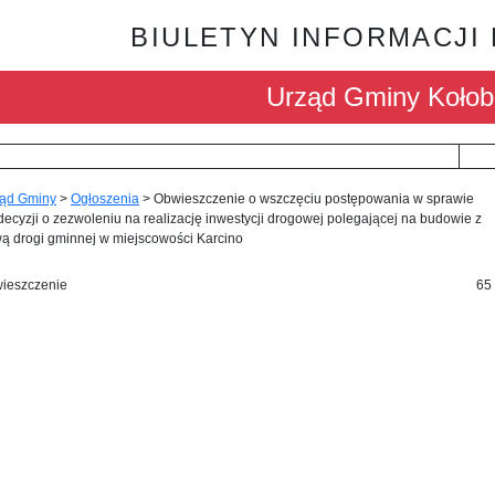
BIULETYN INFORMACJI
Urząd Gminy Kołob
ąd Gminy
>
Ogłoszenia
>
Obwieszczenie o wszczęciu postępowania w sprawie
ecyzji o zezwoleniu na realizację inwestycji drogowej polegającej na budowie z
ą drogi gminnej w miejscowości Karcino
ieszczenie
65