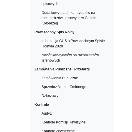
spisowych
Dodatkowy nabór kandydatów na
rachmistrzów spisowych w Gminie
Kołobrzeg
Powszechny Spis Rolny
Informacja GUS o Powszechnym Spisie
Rolnym 2020
Nabór kandydatów na rachmistrzów
terenowych
Zamówienia Publiczne i Przetargi
Zamówienia Publiczne
Sprzedaż Mienia Gminnego
Dzierżawy
Kontrole
Audyty
Kontrole Komisji Rewizyjnej
Kontrole Zewnętrzne