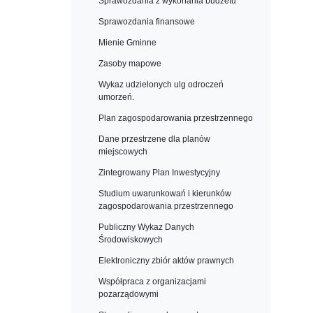
Sprawozdania z wykonania budżetu
Sprawozdania finansowe
Mienie Gminne
Zasoby mapowe
Wykaz udzielonych ulg odroczeń
umorzeń.
Plan zagospodarowania przestrzennego
Dane przestrzene dla planów
miejscowych
Zintegrowany Plan Inwestycyjny
Studium uwarunkowań i kierunków
zagospodarowania przestrzennego
Publiczny Wykaz Danych
Środowiskowych
Elektroniczny zbiór aktów prawnych
Współpraca z organizacjami
pozarządowymi