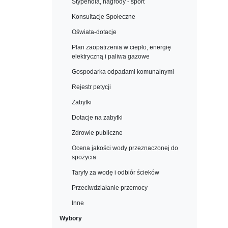
Stypendia, nagrody - sport
Konsultacje Społeczne
Oświata-dotacje
Plan zaopatrzenia w ciepło, energię
elektryczną i paliwa gazowe
Gospodarka odpadami komunalnymi
Rejestr petycji
Zabytki
Dotacje na zabytki
Zdrowie publiczne
Ocena jakości wody przeznaczonej do
spożycia
Taryfy za wodę i odbiór ścieków
Przeciwdziałanie przemocy
Inne
Wybory