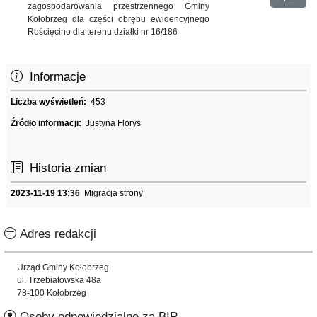
zagospodarowania przestrzennego Gminy
Kołobrzeg dla części obrębu ewidencyjnego
Rościęcino dla terenu działki nr 16/186
Informacje
Liczba wyświetleń:
453
Źródło informacji:
Justyna Florys
Historia zmian
2023-11-19 13:36
Migracja strony
Adres redakcji
Urząd Gminy Kołobrzeg
ul. Trzebiatowska 48a
78-100 Kołobrzeg
Osoby odpowiedzialne za BIP