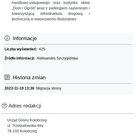
handlowo-usługowego oraz budynku sklep
„Dom i Ogród” wraz z parkingiem naziemnym i
towarzyszącą infrastruktura drogową i
techniczną w miejscowości Budzistowo
Informacje
Liczba wyświetleń:
425
Źródło informacji:
Aleksandra Szczygielska
Historia zmian
2023-11-19 13:36
Migracja strony
Adres redakcji
Urząd Gminy Kołobrzeg
ul. Trzebiatowska 48a
78-100 Kołobrzeg