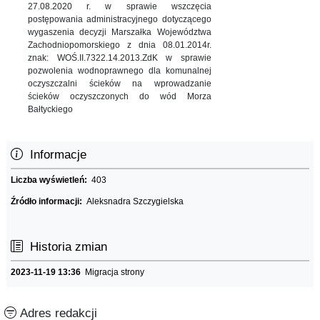
27.08.2020 r. w sprawie wszczęcia
postępowania administracyjnego dotyczącego
wygaszenia decyzji Marszałka Województwa
Zachodniopomorskiego z dnia 08.01.2014r.
znak: WOŚ.II.7322.14.2013.ZdK w sprawie
pozwolenia wodnoprawnego dla komunalnej
oczyszczalni ścieków na wprowadzanie
ścieków oczyszczonych do wód Morza
Bałtyckiego
Informacje
Liczba wyświetleń:
403
Źródło informacji:
Aleksnadra Szczygielska
Historia zmian
2023-11-19 13:36
Migracja strony
Adres redakcji