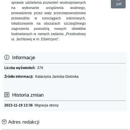
sprawie udzielenia pozwoleń wodnoprawnych
pdf
na wykonanie urządzenia wodnego,
prowadzenie przez wały przeciwpowodziowe
przewodów w rurociągach osłonowych,
lokalizowanie na obszarach szczególnego
zagrożenia powodzią nowych obiektów
budowlanych w ramach zadania „Przebudowy
ul. Jachtowej w m. Dźwirzyno”.
Informacje
Liczba wyświetleń:
376
Źródło informacji:
Katarzyna Janicka-Golonka
Historia zmian
2023-11-19 13:36
Migracja strony
Adres redakcji